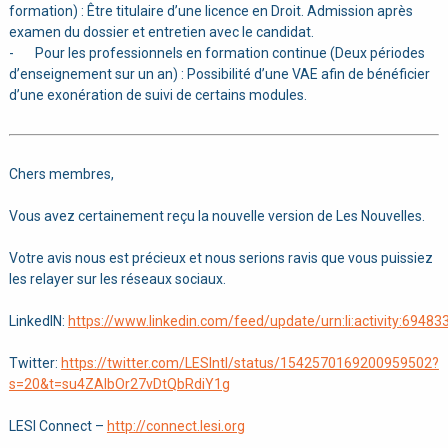
formation) : Être titulaire d’une licence en Droit. Admission après
examen du dossier et entretien avec le candidat.
- Pour les professionnels en formation continue (Deux périodes
d’enseignement sur un an) : Possibilité d’une VAE afin de bénéficier
d’une exonération de suivi de certains modules.
Chers membres,
Vous avez certainement reçu la nouvelle version de Les Nouvelles.
Votre avis nous est précieux et nous serions ravis que vous puissiez
les relayer sur les réseaux sociaux.
LinkedIN:
https://www.linkedin.com/feed/update/urn:li:activity:694
Twitter:
https://twitter.com/LESIntl/status/1542570169200959502?
s=20&t=su4ZAIbOr27vDtQbRdiY1g
LESI Connect –
http://connect.lesi.org